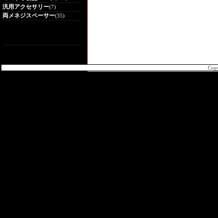
汎用アクセサリー
(7)
両メネジスペーサー
(35)
Cop