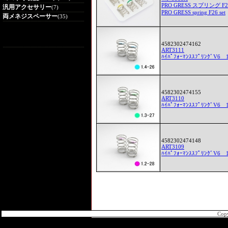
PRO GRESS スプリング F
汎用アクセサリー
(7)
PRO GRESS spring F26 set
両メネジスペーサー
(35)
4582302474162
ART3111
ﾊｲﾊﾟﾌｫｰﾏﾝｽｽﾌﾟﾘﾝｸﾞV6
4582302474155
ART3110
ﾊｲﾊﾟﾌｫｰﾏﾝｽｽﾌﾟﾘﾝｸﾞV6
4582302474148
ART3109
ﾊｲﾊﾟﾌｫｰﾏﾝｽｽﾌﾟﾘﾝｸﾞV6
Cop