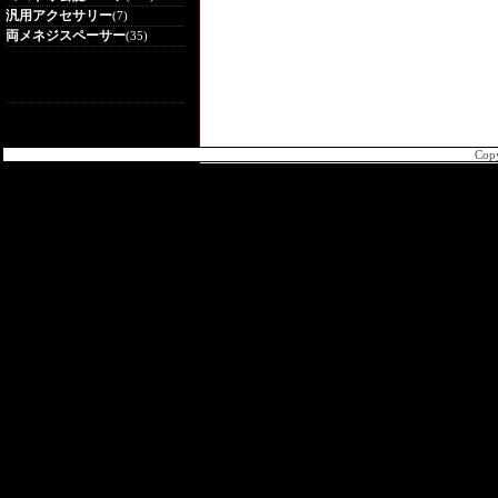
汎用アクセサリー
(7)
両メネジスペーサー
(35)
Cop