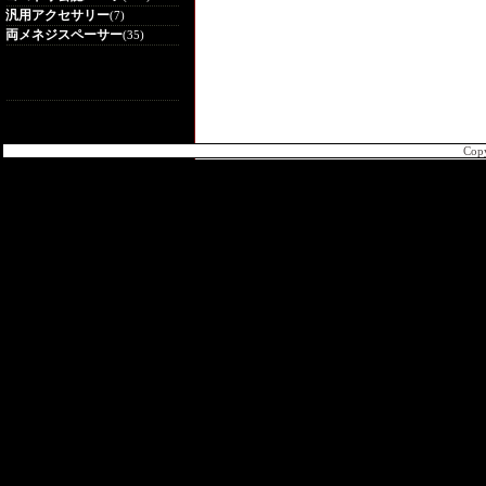
汎用アクセサリー
(7)
両メネジスペーサー
(35)
Cop