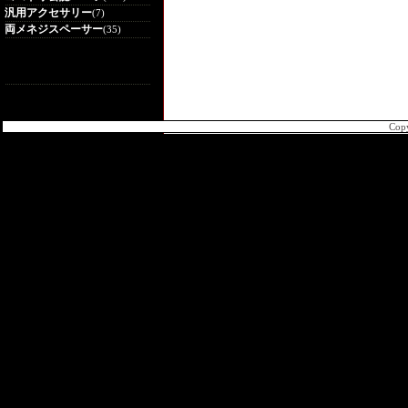
汎用アクセサリー
(7)
両メネジスペーサー
(35)
Cop