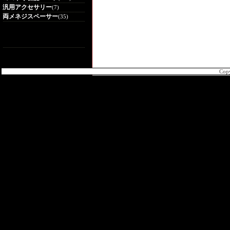
汎用アクセサリー
(7)
両メネジスペーサー
(35)
Cop