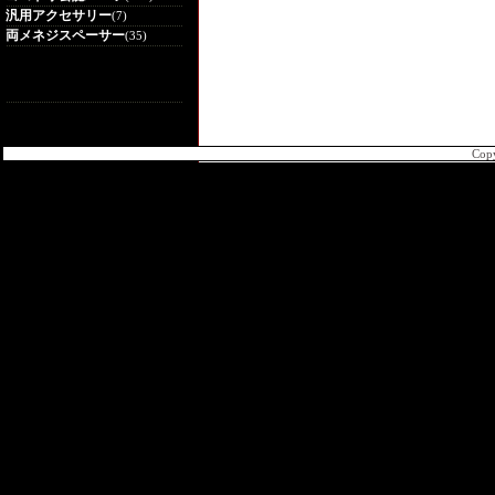
汎用アクセサリー
(7)
両メネジスペーサー
(35)
Cop