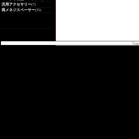
汎用アクセサリー
(7)
両メネジスペーサー
(35)
Cop