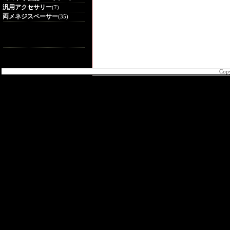
汎用アクセサリー
(7)
両メネジスペーサー
(35)
Cop