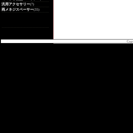
汎用アクセサリー
(7)
両メネジスペーサー
(35)
Cop