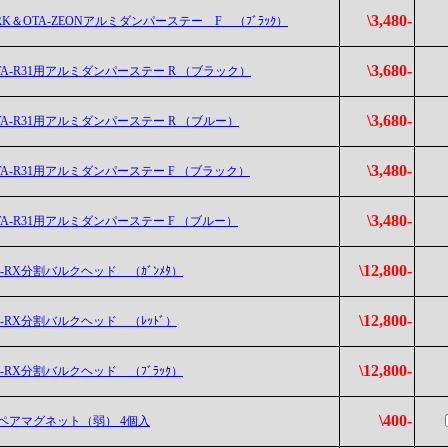
\3,480-
RK＆OTA-ZEONアルミダンパーステー F （ﾌﾞﾗｯｸ）
\3,680-
TA-R31用アルミダンパーステー R （ブラック）
\3,680-
TA-R31用アルミダンパーステー R （ブルー）
\3,480-
TA-R31用アルミダンパーステー F （ブラック）
\3,480-
TA-R31用アルミダンパーステー F （ブルー）
\12,800-
E-RX分割バルクヘッド （ｶﾞﾝﾒﾀ）
\12,800-
E-RX分割バルクヘッド （ﾚｯﾄﾞ）
\12,800-
E-RX分割バルクヘッド （ﾌﾞﾗｯｸ）
\400-
ペアマグネット（弱） 4個入