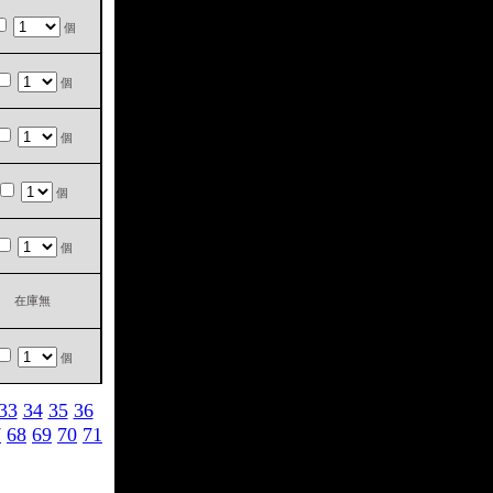
個
個
個
個
個
在庫無
個
33
34
35
36
7
68
69
70
71