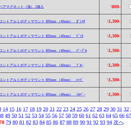
\800-
ペアマグネット（強） 2個入
\1,300-
ロントアルミボディマウント 径6mm （40mm） ｶﾞﾝﾒﾀ
\1,300-
ロントアルミボディマウント 径6mm （40mm） ﾋﾟﾝｸ
\1,300-
ロントアルミボディマウント 径6mm （40mm） ﾊﾟｰﾌﾟﾙ
\1,300-
ロントアルミボディマウント 径6mm （40mm） ﾌﾞﾙｰ
\1,300-
ロントアルミボディマウント 径6mm （40mm） ﾚｯﾄﾞ
\1,300-
ロントアルミボディマウント 径6mm （40mm） ｼﾙﾊﾞｰ
3
14
15
16
17
18
19
20
21
22
23
24
25
26
27
28
29
30
31
32
48
49
50
51
52
53
54
55
56
57
58
59
60
61
62
63
64
65
66
6
78
79
80
81
82
83
84
85
86
87
88
89
90
91
92
93
94
次へ