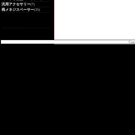
汎用アクセサリー
(7)
両メネジスペーサー
(35)
Cop